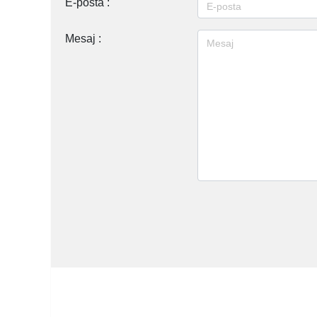
E-posta :
Mesaj :