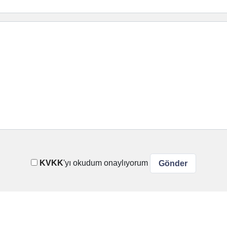
KVKK
'yı okudum onaylıyorum