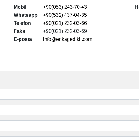
Mobil
+90(053) 243-70-43
H
Whatsapp
+90(532) 437-04-35
Telefon
+90(021) 232-03-66
Faks
+90(021) 232-03-69
E-posta
info@enkagedikli.com