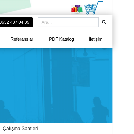
0532 437 04 35
Referanslar
PDF Katalog
İletişim
Çalışma Saatleri