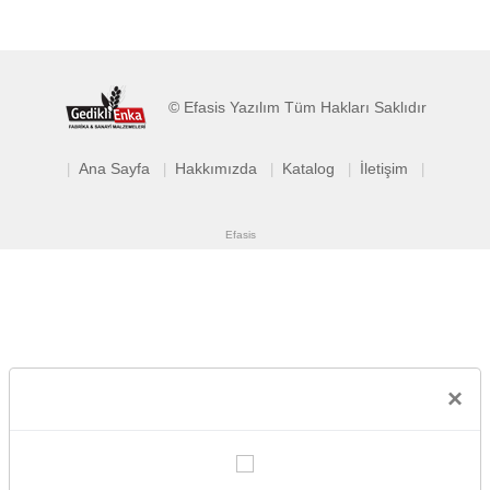
© Efasis Yazılım Tüm Hakları Saklıdır
Ana Sayfa
Hakkımızda
Katalog
İletişim
|
|
|
|
|
Efasis
×