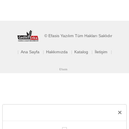
© Efasis Yazılım Tüm Hakları Saklıdır
Ana Sayfa
Hakkımızda
Katalog
İletişim
|
|
|
|
|
Efasis
×