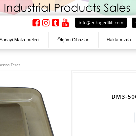
info@enkagedikli.com
Sanayi Malzemeleri
Ölçüm Cihazları
Hakkımızda
assas Teraz
DM3-50