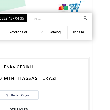
0532 437 04 35
Referanslar
PDF Katalog
İletişim
ENKA GEDİKLİ
0 MINI HASSAS TERAZI
Beden Ölçüsü
ÖZELLİKLER